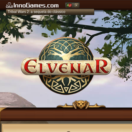
Tribal Wars 2: a sequela do clássico
Grepolis – Construa o seu império na Grécia Antiga