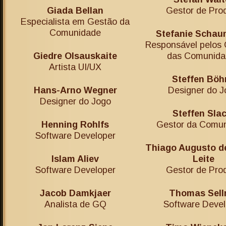
Giada Bellan
Gestor de Pro
Especialista em Gestão da
Comunidade
Stefanie Schau
Responsável pelos 
Giedre Olsauskaite
das Comunida
Artista UI/UX
Steffen Böh
Hans-Arno Wegner
Designer do J
Designer do Jogo
Steffen Slac
Henning Rohlfs
Gestor da Comu
Software Developer
Thiago Augusto d
Islam Aliev
Leite
Software Developer
Gestor de Pro
Jacob Damkjaer
Thomas Sell
Analista de GQ
Software Devel