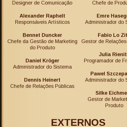
Designer de Comunicação
Chefe de Prod
Alexander Raphelt
Emre Hasege
Responsáveis Artísticos
Administrador do 
Bennet Duncker
Fabio Lo Zi
Chefe da Gestão de Marketing
Gestor de Relações
do Produto
Julia Rieni
Daniel Kröger
Programador de Fr
Administrador do Sistema
Pawel Szczepa
Dennis Heinert
Administrador do 
Chefe de Relações Públicas
Silke Eichme
Gestor de Market
Produto
EXTERNOS