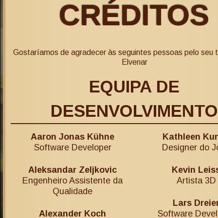
CRÉDITOS
Gostaríamos de agradecer às seguintes pessoas pelo seu 
Elvenar
EQUIPA DE
DESENVOLVIMENTO
Aaron Jonas Kühne
Kathleen Ku
Software Developer
Designer do J
Aleksandar Zeljkovic
Kevin Leis
Engenheiro Assistente da
Artista 3D
Qualidade
Lars Dreie
Alexander Koch
Software Devel