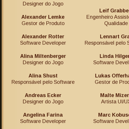
Designer do Jogo
Leif Grabbe
Alexander Lemke
Engenheiro Assist
Gestor de Produto
Qualidade
Alexander Rotter
Lennart Gr
Software Developer
Responsável pelo 
Alina Miltenberger
Linda Hilge
Designer do Jogo
Software Devel
Alina Shust
Lukas Offerh
Responsável pelo Software
Gestor de Pro
Andreas Ecker
Malte Mize
Designer do Jogo
Artista UI/U
Angelina Farina
Marc Kobus
Software Developer
Software Devel